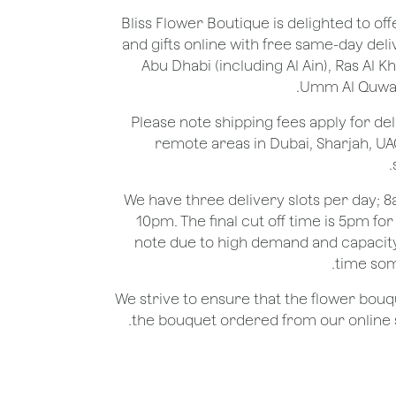
Bliss Flower Boutique is delighted to off
and gifts online with free same-day deli
Abu Dhabi (including Al Ain), Ras Al 
Umm Al Quwain
*Please note shipping fees apply for del
remote areas in Dubai, Sharjah, UA
We have three delivery slots per day;
10pm. The final cut off time is 5pm fo
note due to high demand and capacity
time som
We strive to ensure that the flower bou
the bouquet ordered from our online st