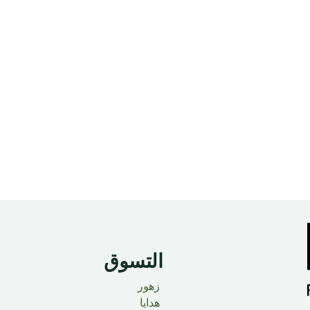
التسوق
زهور
هدايا