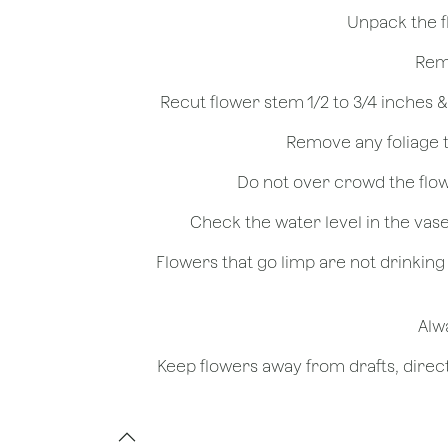
- Flowers that go limp are not drinkin