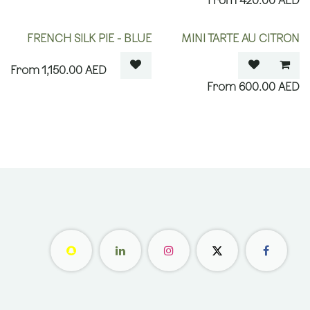
420.00
AED
OUT OF STOCK
FRENCH SILK PIE - BLUE
MINI TARTE AU CITRON
1,150.00
AED
600.00
AED