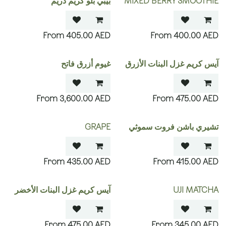
MIXED BERRY SMOOTHIE
بيبي بلو كريم دريم
405.00
AED
400.00
AED
آيس كريم غزل البنات الأزرق
غيوم أزرق فاتح
3,600.00
AED
475.00
AED
تشيري باشن فروت سموثي
GRAPE
435.00
AED
415.00
AED
UJI MATCHA
آيس كريم غزل البنات الأخضر
475.00
AED
345.00
AED