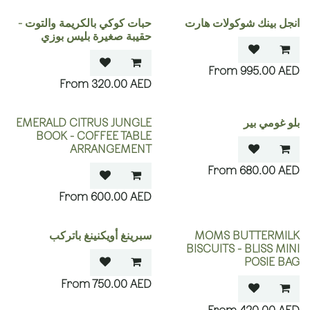
انجل بينك شوكولات هارت
حبات كوكي بالكريمة والتوت -
حقيبة صغيرة بليس بوزي
995.00
AED
320.00
AED
بلو غومي بير
EMERALD CITRUS JUNGLE
BOOK - COFFEE TABLE
ARRANGEMENT
680.00
AED
600.00
AED
MOMS BUTTERMILK
سبرينغ أويكنينغ باتركب
BISCUITS - BLISS MINI
POSIE BAG
750.00
AED