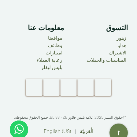
التسوق
معلومات عنا ​
زهور
مواقعنا
هدايا
وظائف
الاشتراك
امتيازات
المناسبات والحفلات
رعاية العملاء
بليس ليفلز
@حقوق النشر 2025 علامة بليس فلاور
BLISS FZE
. جميع الحقوق محفوظة.​
الْعَرَبيّة
|
English (US)