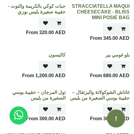
STRACCIATELLA MAQUI
حبات كوكي بالكريمة والتوت -
CHEESECAKE - BLISS
حقيبة صغيرة بليس بوزي
MINI POSIE BAG
320.00
AED
345.00
AED
بلو غومي بير
كاليسون
1,200.00
AED
680.00
AED
غاناش الشوكولاتة والبرتقال –
تول المرجان – حقيبة بوسي
حقيبة بوسي الصغيرة من بليس
الصغيرة من بليس
300.00
AED
300.00
AED