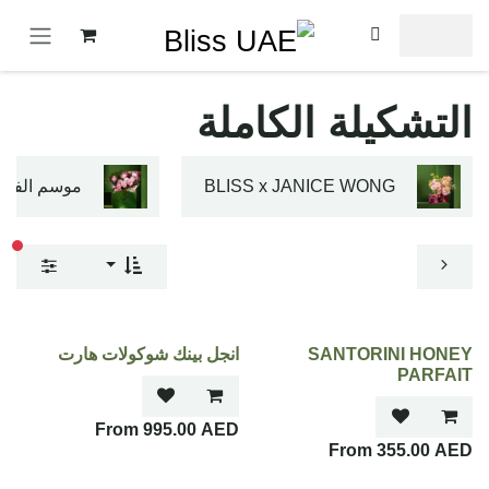
خطي للذهاب إلى المحتوى
التشكيلة الكاملة
BLISS x JANICE WONG
موسم الفاوان
عوا
SANTORINI HONEY
انجل بينك شوكولات هارت
PARFAIT
995.00
AED
355.00
AED