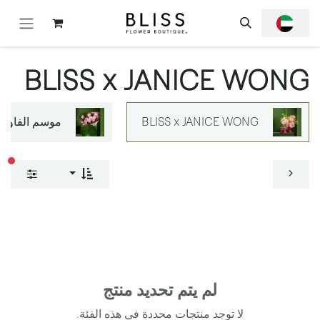
خطي للذهاب إلى المحتوى
BLISS x JANICE WONG
BLISS x JANICE WONG
موسم الفاوانيا
عوا
لم يتم تحديد منتج
لا توجد منتجات محددة في هذه الفئة.