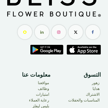
التسوق
معلومات عنا ​
زهور
مواقعنا
هدايا
وظائف
الاشتراك
امتيازات
المناسبات والحفلات
رعاية العملاء
بليس ليفلز