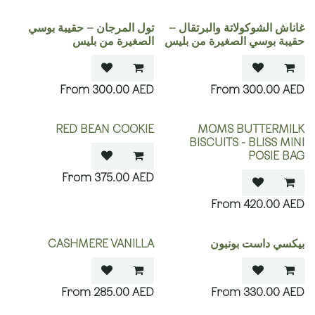
غاناش الشوكولاتة والبرتقال –
تول المرجان – حقيبة بوسي
حقيبة بوسي الصغيرة من بليس
الصغيرة من بليس
300.00
AED
300.00
AED
RED BEAN COOKIE
MOMS BUTTERMILK
BISCUITS - BLISS MINI
POSIE BAG
375.00
AED
420.00
AED
بيكسي داست بونبون
CASHMERE VANILLA
285.00
AED
330.00
AED