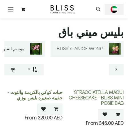
خطي للذهاب إلى المحتوى
بليس ميني باق
BLISS x JANICE WONG
موسم الفاوانيا
STRACCIATELLA MAQUI
حبات كوكي بالكريمة والتوت -
CHEESECAKE - BLISS MINI
حقيبة صغيرة بليس بوزي
POSIE BAG
320.00
AED
345.00
AED