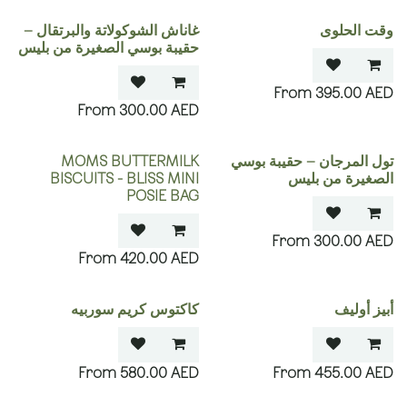
وقت الحلوى
غاناش الشوكولاتة والبرتقال –
حقيبة بوسي الصغيرة من بليس
395.00
AED
300.00
AED
تول المرجان – حقيبة بوسي
MOMS BUTTERMILK
الصغيرة من بليس
BISCUITS - BLISS MINI
POSIE BAG
300.00
AED
420.00
AED
أبيز أوليف
كاكتوس كريم سوربيه
580.00
AED
455.00
AED