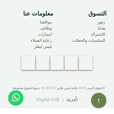
التسوق
معلومات عنا ​
زهور
مواقعنا
هدايا
وظائف
الاشتراك
امتيازات
المناسبات والحفلات
رعاية العملاء
بليس ليفلز
@حقوق النشر 2025 علامة بليس فلاور
BLISS FZE
. جميع الحقوق محفوظة.​
الْعَرَبيّة
|
English (US)