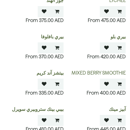
LYCHEE
جوز الهند
375.00
AED
475.00
AED
بيري بلو
بيري بافلوفا
370.00
AED
420.00
AED
MIXED BERRY SMOOTHIE
بيتشز آند كريم
335.00
AED
400.00
AED
آبيز مينك
بيبي بينك ستروبيري سويرل
410.00
AED
445.00
AED