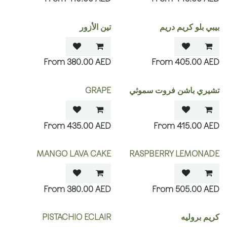
بيبي بلو كريم دريم
تين الأزور
380.00
AED
405.00
AED
تشيري باشن فروت سموثي
GRAPE
435.00
AED
415.00
AED
MANGO LAVA CAKE
RASPBERRY LEMONADE
380.00
AED
505.00
AED
كريم بروليه
PISTACHIO ECLAIR