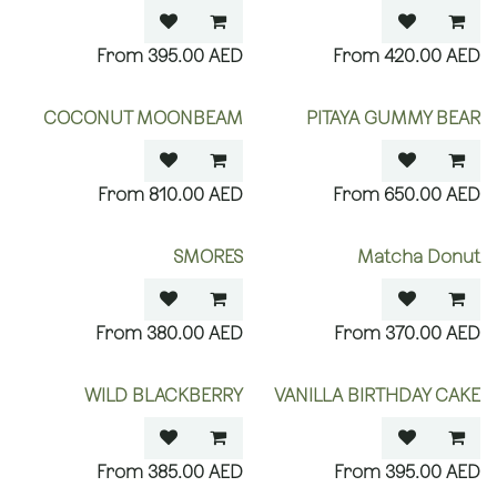
395.00
AED
420.00
AED
COCONUT MOONBEAM
PITAYA GUMMY BEAR
810.00
AED
650.00
AED
SMORES
Matcha Donut
380.00
AED
370.00
AED
WILD BLACKBERRY
VANILLA BIRTHDAY CAKE
385.00
AED
395.00
AED