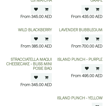
UJI MATCHA
GRAPE
345.00
AED
435.00
AED
WILD BLACKBERRY
LAVENDER BUBBLEGUM
385.00
AED
700.00
AED
STRACCIATELLA MAQUI
ISLAND PUNCH - PURPLE
CHEESECAKE - BLISS MINI
POSIE BAG
495.00
AED
345.00
AED
OUT OF STOCK
ISLAND PUNCH - YELLOW