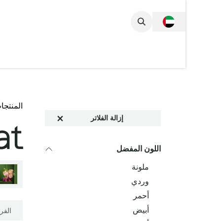
خطي للذهاب إلى المحتوى
المجموعة الكام
المنتجا
إزالة الفلاتر
at
اللون المفضل
ملونة
وردي
أحمر
أبيض
الفر