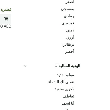
أصفر
بنفسجي
فطيرة بو
رمادي
فيروزي
00
AED
ذهبي
أزرق
برتقالي
أخضر
الهدية المثالية لـ
مولود جديد
نتمنى لك الشفاء
ذكرى سنوية
تعاطف
أنا آسف