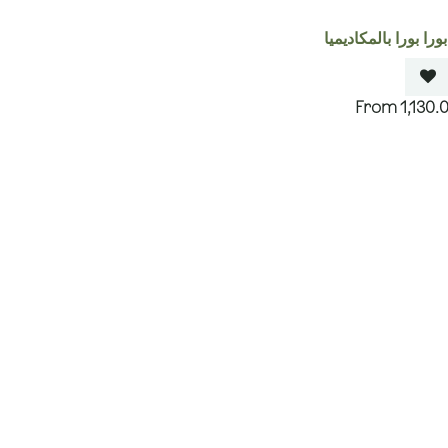
را بورا بالمكاديميا
1,130.