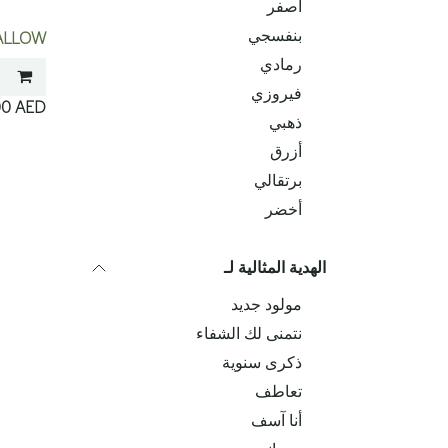
أصفر
بنفسجي
ALLOW
رمادي
فيروزي
00
AED
ذهبي
أزرق
برتقالي
أخضر
الهدية المثالية لـ
مولود جديد
نتمنى لك الشفاء
ذكرى سنوية
تعاطف
أنا آسف