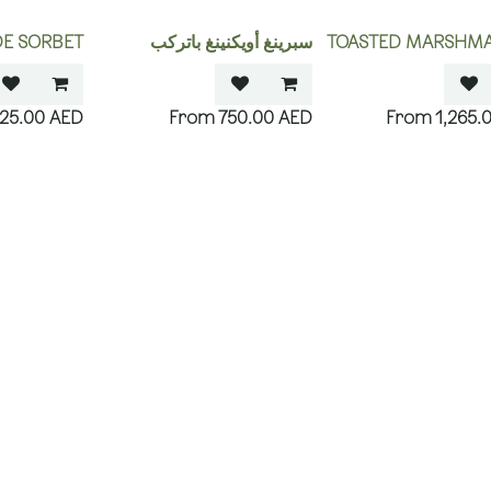
TOASTED MARSHM
سبرينغ أويكنينغ باتركب
E SORBET
25.00
AED
750.00
AED
1,265.