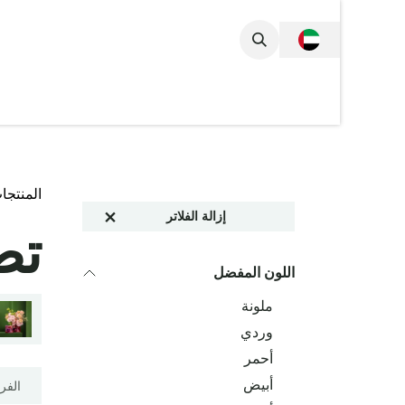
خطي للذهاب إلى المحتوى
المجموعة الكام
المنتجا
إزالة الفلاتر
تص
اللون المفضل
ملونة
وردي
أحمر
أبيض
الفر