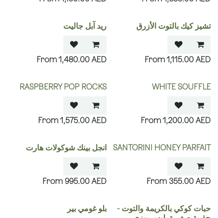
تشيز كيك بالتوت الأزرق
ريد آبل جاليت
1,480.00
AED
1,115.00
AED
RASPBERRY POP ROCKS
WHITE SOUFFLE
1,575.00
AED
1,200.00
AED
SANTORINI HONEY PARFAIT
انجل بينك شوكولات هارت
995.00
AED
355.00
AED
حبات كوكي بالكريمة والتوت -
بلو غومي بير
حقيبة صغيرة بليس بوزي