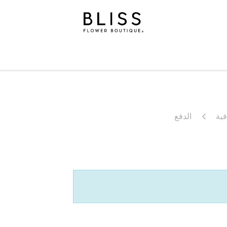
لة
الهدايا
مناسبات
المستويات
مناسبات
الاشتراكات
ية
الدفع