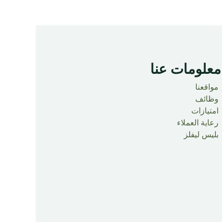
معلومات عنا ​
مواقعنا
وظائف
امتيازات
رعاية العملاء
بليس ليفلز