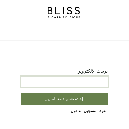
لة
الهدايا
مناسبات
المستويات
مناسبات
الاشتراكات
بريدك الإلكتروني
إعادة تعيين كلمة المرور
العودة لتسجيل الدخول