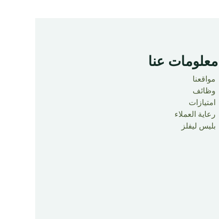
معلومات عنا ​
مواقعنا
وظائف
امتيازات
رعاية العملاء
بليس ليفلز