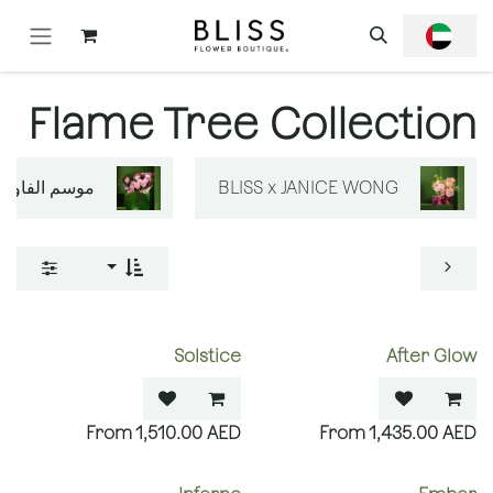
خطي للذهاب إلى المحتوى
Flame Tree Collection
BLISS x JANICE WONG
موسم الفاوانيا
Solstice
After Glow
1,510.00
AED
1,435.00
AED
OUT OF STOCK
OUT OF STOCK