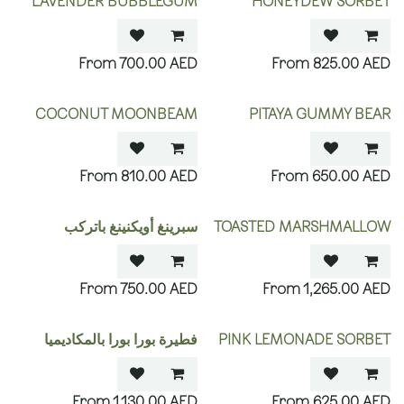
LAVENDER BUBBLEGUM
HONEYDEW SORBET
700.00
AED
825.00
AED
COCONUT MOONBEAM
PITAYA GUMMY BEAR
810.00
AED
650.00
AED
TOASTED MARSHMALLOW
سبرينغ أويكنينغ باتركب
750.00
AED
1,265.00
AED
PINK LEMONADE SORBET
فطيرة بورا بورا بالمكاديميا
1,130.00
AED
625.00
AED