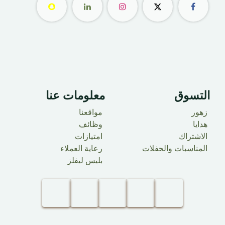
التسوق
معلومات عنا ​
زهور
مواقعنا
هدايا
وظائف
الاشتراك
امتيازات
المناسبات والحفلات
رعاية العملاء
بليس ليفلز